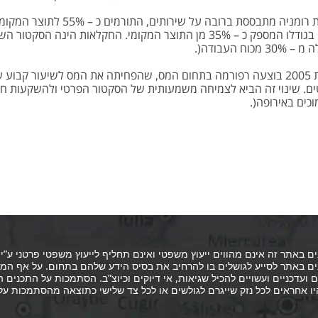
כלכלת רומניה מתבססת ברובה ע
3 מכוח העבודה(.
ם. שינוי זה הביא לצמיחה משמעותית של הסקטור הפרטי ולהשקעות חו
כים באירופה(.
ם באתר זה אינם מהווים ייעוץ משפטי ואינם תחליף לייעוץ משפטי פרטני ע
ם באתר לסייע לגושלים בו להרחיב את בסיס הידע שלהם בתחום. על אף המ
 ועדכניים ועשויים להכיל שגיאות, אי דיוקים וכיוצ”ב. הסתמכות על התכני
יו אחראים לכל נזק שייגרם לגולשים או לכל צד שלישי כתוצאה מהסתמכות ע