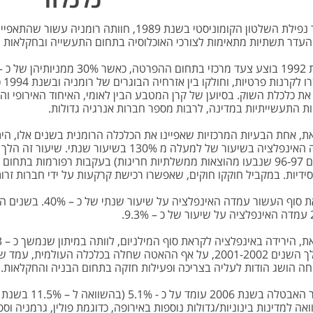
לאחר נפילת השלטון הקומוניסטי בשנת 1989, חוותה
עדר תשתיות מתאימות לצורכי האוכלוסיה בתחום התעשייה ובחקלאות וכ
הוע
את כלכלת השוק. בסיוען של קרן המטבע הבין לאומי, האיחוד האירופי 
ות התעשייתיות במדינה, לרבות מספר חברות אנרגיה גדולות.
עלתה האינפלציה בשיעור של למעלה מ 130% בשיעו
בשנים 96-97 שנבעו מהוצאות ממשלתיות חריגות) בעקבות רפורמות בתחו
ידיות. במקביל חוקקו חוקים, שאפשרו רכישת קרקעות על ידי חברות זרו
לקראת סוף העשור עמד
9.3.
ה הושג הודות לעליה בצריכה ופעילות חזקה בתחום הבניה והחקלאות.
אה למדינות בינוניות/גדולות נוספות באירופה, כדוגמת פולין, גרמניה וספ